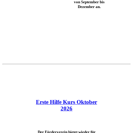
von September bis
Dezember an.
Erste Hilfe Kurs Oktober
2026
Der Förderverein bietet wieder für