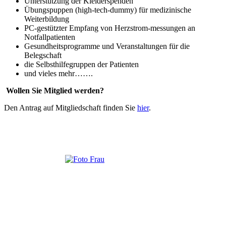
Unterstützung der Kleiderspenden
Übungspuppen (high-tech-dummy) für medizinische
Weiterbildung
PC-gestützter Empfang von Herzstrom-messungen an
Notfallpatienten
Gesundheitsprogramme und Veranstaltungen für die
Belegschaft
die Selbsthilfegruppen der Patienten
und vieles mehr…….
Wollen Sie Mitglied werden?
Den Antrag auf Mitgliedschaft finden Sie
hier
.