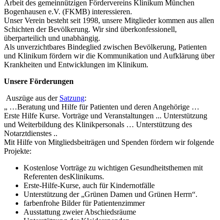
Arbeit des gemeinnützigen Fördervereins Klinikum München
Bogenhausen e.V. (FKMB) interessieren.
Unser Verein besteht seit 1998, unsere Mitglieder kommen aus allen
Schichten der Bevölkerung. Wir sind überkonfessionell,
überparteilich und unabhängig.
Als unverzichtbares Bindeglied zwischen Bevölkerung, Patienten
und Klinikum fördern wir die Kommunikation und Aufklärung über
Krankheiten und Entwicklungen im Klinikum.
Unsere Förderungen
Auszüge aus der
Satzung
:
„ …Beratung und Hilfe für Patienten und deren Angehörige …
Erste Hilfe Kurse. Vorträge und Veranstaltungen ... Unterstützung
und Weiterbildung des Klinikpersonals … Unterstützung des
Notarztdienstes ..
Mit Hilfe von Mitgliedsbeiträgen und Spenden fördern wir folgende
Projekte:
Kostenlose Vorträge zu wichtigen Gesundheitsthemen mit
Referenten desKlinikums.
Erste-Hilfe-Kurse, auch für Kindernotfälle
Unterstützung der „Grünen Damen und Grünen Herrn“.
farbenfrohe Bilder für Patientenzimmer
Ausstattung zweier Abschiedsräume