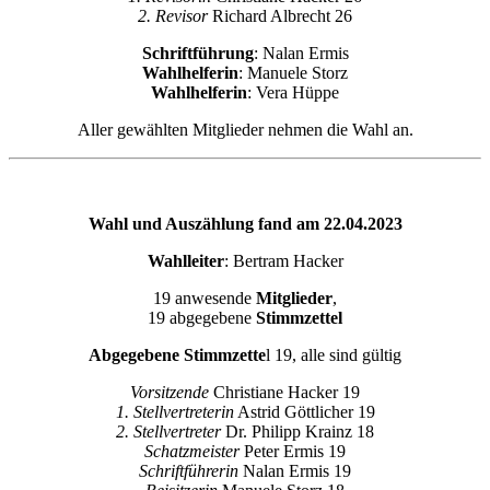
2. Revisor
Richard Albrecht 26
Schriftführung
: Nalan Ermis
Wahlhelferin
: Manuele Storz
Wahlhelferin
: Vera Hüppe
Aller gewählten Mitglieder nehmen die Wahl an.
Wahl und Auszählung fand am 22.04.2023
Wahlleiter
: Bertram Hacker
19 anwesende
Mitglieder
,
19 abgegebene
Stimmzettel
Abgegebene Stimmzette
l 19, alle sind gültig
Vorsitzende
Christiane Hacker 19
1. Stellvertreterin
Astrid Göttlicher 19
2. Stellvertreter
Dr. Philipp Krainz 18
Schatzmeister
Peter Ermis 19
Schriftführerin
Nalan Ermis 19